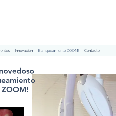
ientes
Innovación
Blanqueamiento ZOOM!
Contacto
 novedoso
ueamiento
S ZOOM!