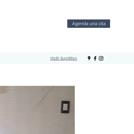
Agenda una cita
(618) 8408810